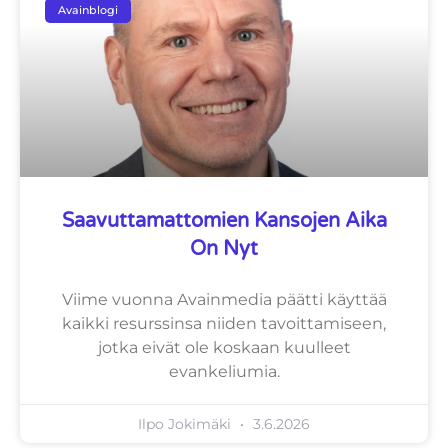
Avainblogi
Saavuttamattomien Kansojen Aika
On Nyt
Viime vuonna Avainmedia päätti käyttää
kaikki resurssinsa niiden tavoittamiseen,
jotka eivät ole koskaan kuulleet
evankeliumia.
Ilpo Jokimäki
3.6.2026