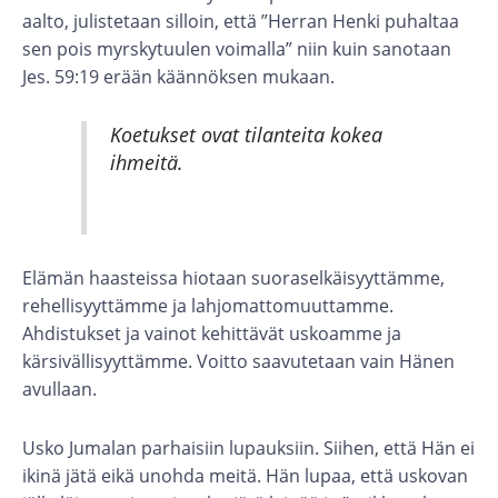
aalto, julistetaan silloin, että ”Herran Henki puhaltaa
sen pois myrskytuulen voimalla” niin kuin sanotaan
Jes. 59:19 erään käännöksen mukaan.
Koetukset ovat tilanteita kokea
ihmeitä.
Elämän haasteissa hiotaan suoraselkäisyyttämme,
rehellisyyttämme ja lahjomattomuuttamme.
Ahdistukset ja vainot kehittävät uskoamme ja
kärsivällisyyttämme. Voitto saavutetaan vain Hänen
avullaan.
Usko Jumalan parhaisiin lupauksiin. Siihen, että Hän ei
ikinä jätä eikä unohda meitä. Hän lupaa, että uskovan