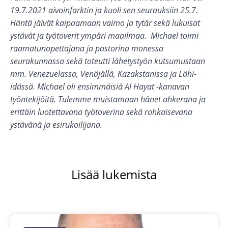
19.7.2021 aivoinfarktin ja kuoli sen seurauksiin 25.7.
Häntä jäivät kaipaamaan vaimo ja tytär sekä lukuisat
ystävät ja työtoverit ympäri maailmaa. Michael toimi
raamatunopettajana ja pastorina monessa
seurakunnassa sekä toteutti lähetystyön kutsumustaan
mm. Venezuelassa, Venäjällä, Kazakstanissa ja Lähi-
idässä. Michael oli ensimmäisiä Al Hayat -kanavan
työntekijöitä. Tulemme muistamaan hänet ahkerana ja
erittäin luotettavana työtoverina sekä rohkaisevana
ystävänä ja esirukoilijana.
Lisää lukemista