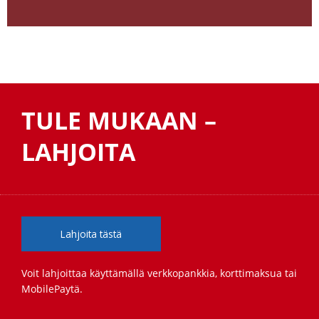
TULE MUKAAN –
LAHJOITA
Lahjoita tästä
Voit lahjoittaa käyttämällä verkkopankkia, korttimaksua tai
MobilePaytä.