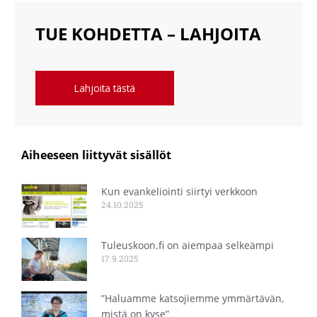
TUE KOHDETTA – LAHJOITA
Lahjoita tästä
Aiheeseen liittyvät sisällöt
Kun evankeliointi siirtyi verkkoon
24.10.2025
Tuleuskoon.fi on aiempaa selkeämpi
17.9.2025
”Haluamme katsojiemme ymmärtävän,
mistä on kyse”