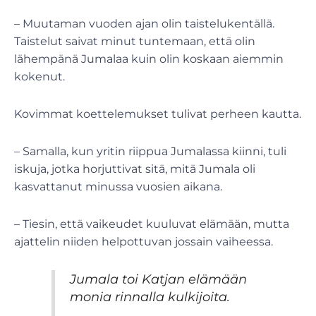
– Muutaman vuoden ajan olin taistelukentällä.
Taistelut saivat minut tuntemaan, että olin
lähempänä Jumalaa kuin olin koskaan aiemmin
kokenut.
Kovimmat koettelemukset tulivat perheen kautta.
– Samalla, kun yritin riippua Jumalassa kiinni, tuli
iskuja, jotka horjuttivat sitä, mitä Jumala oli
kasvattanut minussa vuosien aikana.
– Tiesin, että vaikeudet kuuluvat elämään, mutta
ajattelin niiden helpottuvan jossain vaiheessa.
Jumala toi Katjan elämään
monia rinnalla kulkijoita.