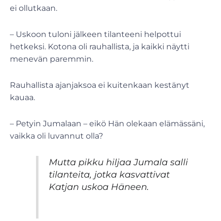
ei ollutkaan.
– Uskoon tuloni jälkeen tilanteeni helpottui
hetkeksi. Kotona oli rauhallista, ja kaikki näytti
menevän paremmin.
Rauhallista ajanjaksoa ei kuitenkaan kestänyt
kauaa.
– Petyin Jumalaan – eikö Hän olekaan elämässäni,
vaikka oli luvannut olla?
Mutta pikku hiljaa Jumala salli
tilanteita, jotka kasvattivat
Katjan uskoa Häneen.