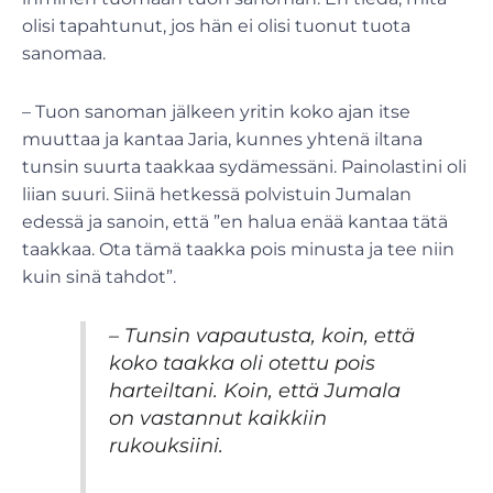
olisi tapahtunut, jos hän ei olisi tuonut tuota
sanomaa.
– Tuon sanoman jälkeen yritin koko ajan itse
muuttaa ja kantaa Jaria, kunnes yhtenä iltana
tunsin suurta taakkaa sydämessäni. Painolastini oli
liian suuri. Siinä hetkessä polvistuin Jumalan
edessä ja sanoin, että ”en halua enää kantaa tätä
taakkaa. Ota tämä taakka pois minusta ja tee niin
kuin sinä tahdot”.
– Tunsin vapautusta, koin, että
koko taakka oli otettu pois
harteiltani. Koin, että Jumala
on vastannut kaikkiin
rukouksiini.