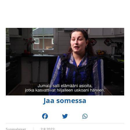
Jaa somessa
Suomalaiset
2.8.2022