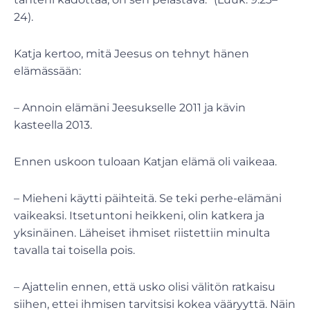
24).
Katja kertoo, mitä Jeesus on tehnyt hänen
elämässään:
– Annoin elämäni Jeesukselle 2011 ja kävin
kasteella 2013.
Ennen uskoon tuloaan Katjan elämä oli vaikeaa.
– Mieheni käytti päihteitä. Se teki perhe-elämäni
vaikeaksi. Itsetuntoni heikkeni, olin katkera ja
yksinäinen. Läheiset ihmiset riistettiin minulta
tavalla tai toisella pois.
– Ajattelin ennen, että usko olisi välitön ratkaisu
siihen, ettei ihmisen tarvitsisi kokea vääryyttä. Näin