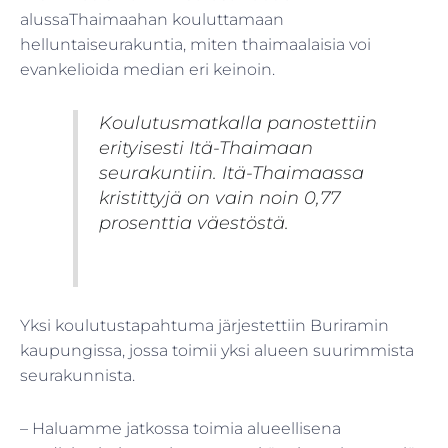
alussaThaimaahan kouluttamaan
helluntaiseurakuntia, miten thaimaalaisia voi
evankelioida median eri keinoin.
Koulutusmatkalla panostettiin
erityisesti Itä-Thaimaan
seurakuntiin. Itä-Thaimaassa
kristittyjä on vain noin 0,77
prosenttia väestöstä.
Yksi koulutustapahtuma järjestettiin Buriramin
kaupungissa, jossa toimii yksi alueen suurimmista
seurakunnista.
– Haluamme jatkossa toimia alueellisena