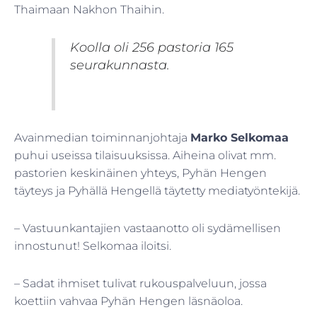
Thaimaan Nakhon Thaihin.
Koolla oli 256 pastoria 165
seurakunnasta.
Avainmedian toiminnanjohtaja
Marko Selkomaa
puhui useissa tilaisuuksissa. Aiheina olivat mm.
pastorien keskinäinen yhteys, Pyhän Hengen
täyteys ja Pyhällä Hengellä täytetty mediatyöntekijä.
– Vastuunkantajien vastaanotto oli sydämellisen
innostunut! Selkomaa iloitsi.
– Sadat ihmiset tulivat rukouspalveluun, jossa
koettiin vahvaa Pyhän Hengen läsnäoloa.