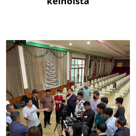
keinoista