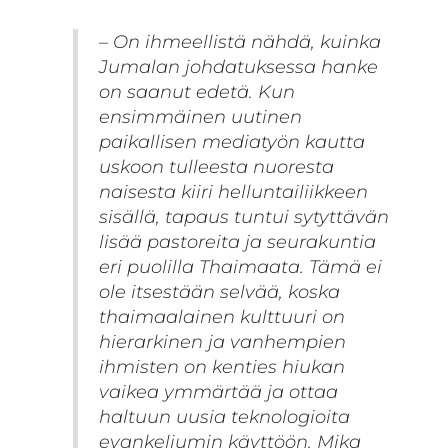
– On ihmeellistä nähdä, kuinka
Jumalan johdatuksessa hanke
on saanut edetä. Kun
ensimmäinen uutinen
paikallisen mediatyön kautta
uskoon tulleesta nuoresta
naisesta kiiri helluntailiikkeen
sisällä, tapaus tuntui sytyttävän
lisää pastoreita ja seurakuntia
eri puolilla Thaimaata. Tämä ei
ole itsestään selvää, koska
thaimaalainen kulttuuri on
hierarkinen ja vanhempien
ihmisten on kenties hiukan
vaikea ymmärtää ja ottaa
haltuun uusia teknologioita
evankeliumin käyttöön, Mika