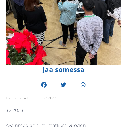
Jaa somessa
Thaimaalaiset
3.2.2023
3.2.2023
Avainmedian tiimi matkusti vuoden