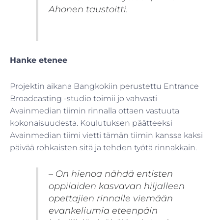
Ahonen taustoitti.
Hanke etenee
Projektin aikana Bangkokiin perustettu Entrance
Broadcasting -studio toimii jo vahvasti
Avainmedian tiimin rinnalla ottaen vastuuta
kokonaisuudesta. Koulutuksen päätteeksi
Avainmedian tiimi vietti tämän tiimin kanssa kaksi
päivää rohkaisten sitä ja tehden työtä rinnakkain.
– On hienoa nähdä entisten
oppilaiden kasvavan hiljalleen
opettajien rinnalle viemään
evankeliumia eteenpäin