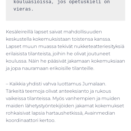
kouluasioissa, jos opetuskieli on 
vieras.
Kesäleireillä lapset saivat mahdollisuuden
keskustella kokemuksistaan toistensa kanssa.
Lapset muun muassa tekivät nukketeatteriesityksiä
erilaisista tilanteista, joihin he olivat joutuneet
koulussa. Näin he pääsivät jakamaan kokemuksiaan
ja jopa nauramaan erikoisille tilanteille.
– Kaikkia yhdisti vahva luottamus Jumalaan.
Tärkeitä teemoja olivat anteeksianto ja rukous
vaikeissa tilanteissa. Myös vanhempien ja muiden
maiden lähetystyöntekijöiden jakamat kokemukset
rohkaisivat lapsia hartaushetkissä, Avainmedian
koordinaattori kertoo.