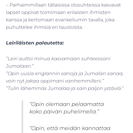
– Parhaimmillaan tällaisissa olosuhteissa kasvavat
lapset oppivat toimimaan erilaisten ihmisten
kanssa ja kertomaan evankeliumin tavalla, joka
puhuttelee ihmisiä eri taustoista.
Leiriläisten palautetta:
”Leiri auttoi minua kasvamaan suhteessani
Jumalaan.”
”Opin uusia englannin sanoja ja Jumalan sanaa,
voin nyt jakaa oppimani vanhemmilleni.”
”Tulin lähemmäs Jumalaa ja sain paljon ystäviä.”
”
Opin olemaan
pelaamatta
koko päivän puhelimella.”
”Opin, että meidän kannattaa