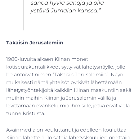
sanoa hyviä sanoja ja olla
ystävä Jumalan kanssa.”
Takaisin Jerusalemiin
1980-luvulta alkaen Kiinan monet
kotiseurakuntaliikkeet syttyivät lähetysnäylle, jolle
he antoivat nimen ”Takaisin Jerusalemiin”. Näyn
mukaisesti nämä yhteisöt pyrkivät lähettämään
lähetystyöntekijöitä kaikkiin Kiinan maakuntiin sekä
muihin maihin Kiinan ja Jerusalemin välillä ja
levittämään evankeliumia ihmisille, jotka eivät vielä
tunne Kristusta.
Avainmedia on kouluttanut ja edelleen kouluttaa
Kiinan lähettejä. Jo satoja lähetyskoulujen opettajia,