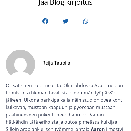
Jaa Blogikirjoitus
Reija Taupila
Oli sateinen, jo pimeä ilta. Olin lähdössä Avainmedian
toimistolta hieman tavallista pidemmän työpäivän
jälkeen. Ulkona parkkipaikalla näin studion ovea kohti
kulkevan, mustaan kaapuun ja pyöreään mustaan
päähineeseen pukeutuneen hahmon. Vähän
hätkähdin tätä erikoista ja outoa pimeässä kulkijaa.
Silloin arabiankielisen työmme johtaja
Aaron
ilmestyi