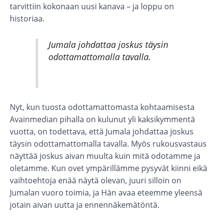
tarvittiin kokonaan uusi kanava – ja loppu on
historiaa.
Jumala johdattaa joskus täysin
odottamattomalla tavalla.
Nyt, kun tuosta odottamattomasta kohtaamisesta
Avainmedian pihalla on kulunut yli kaksikymmentä
vuotta, on todettava, että Jumala johdattaa joskus
täysin odottamattomalla tavalla. Myös rukousvastaus
näyttää joskus aivan muulta kuin mitä odotamme ja
oletamme. Kun ovet ympärillämme pysyvät kiinni eikä
vaihtoehtoja enää näytä olevan, juuri silloin on
Jumalan vuoro toimia, ja Hän avaa eteemme yleensä
jotain aivan uutta ja ennennäkemätöntä.