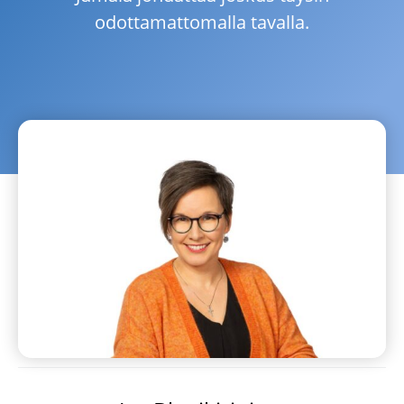
odottamattomalla tavalla.