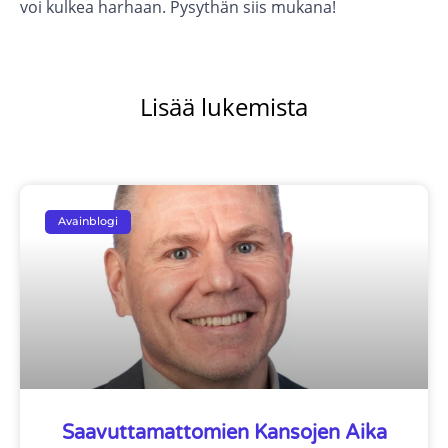
voi kulkea harhaan. Pysythän siis mukana!
Lisää lukemista
Avainblogi
Saavuttamattomien Kansojen Aika