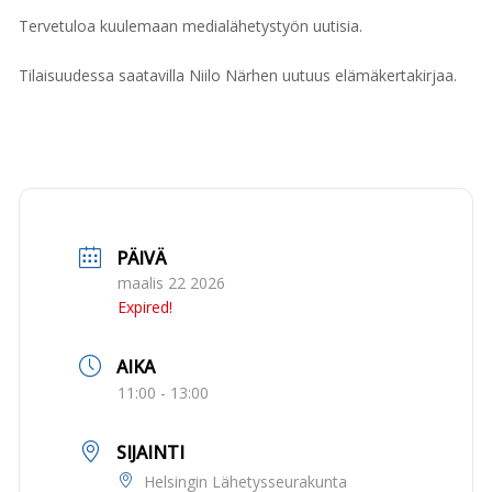
Tervetuloa kuulemaan medialähetystyön uutisia.
Tilaisuudessa saatavilla Niilo Närhen uutuus elämäkertakirjaa.
PÄIVÄ
maalis 22 2026
Expired!
AIKA
11:00 - 13:00
SIJAINTI
Helsingin Lähetysseurakunta