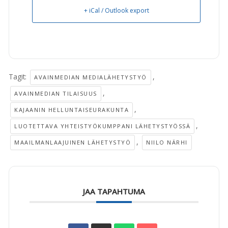
+ iCal / Outlook export
Tagit:
,
AVAINMEDIAN MEDIALÄHETYSTYÖ
,
AVAINMEDIAN TILAISUUS
,
KAJAANIN HELLUNTAISEURAKUNTA
,
LUOTETTAVA YHTEISTYÖKUMPPANI LÄHETYSTYÖSSÄ
,
MAAILMANLAAJUINEN LÄHETYSTYÖ
NIILO NÄRHI
JAA TAPAHTUMA