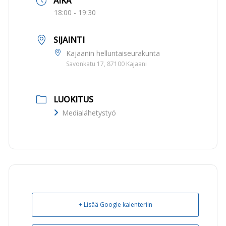
AIKA
18:00 - 19:30
SIJAINTI
Kajaanin helluntaiseurakunta
Savonkatu 17, 87100 Kajaani
LUOKITUS
Medialähetystyö
+ Lisää Google kalenteriin