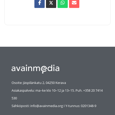
Osoite: Jäspilänkatu 2, 04250 Kerava
Asiakaspalvelu: ma–ke klo 10–12 ja 13–15. Puh. +358 20 7414
530
Sähköposti: info@avainmedia.org I Y-tunnus:
0201348-9