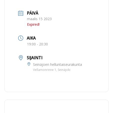
PÄIVÄ
maalis 15 2023
Expired!
AIKA
19:00 - 20:30
SIJAINTI
Seinäjoen helluntaiseurakunta
Vellamonrinne 1, Seinäjoki