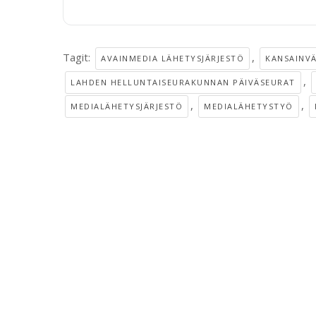
Tagit:
,
AVAINMEDIA LÄHETYSJÄRJESTÖ
KANSAINVÄ
,
LAHDEN HELLUNTAISEURAKUNNAN PÄIVÄSEURAT
,
,
MEDIALÄHETYSJÄRJESTÖ
MEDIALÄHETYSTYÖ