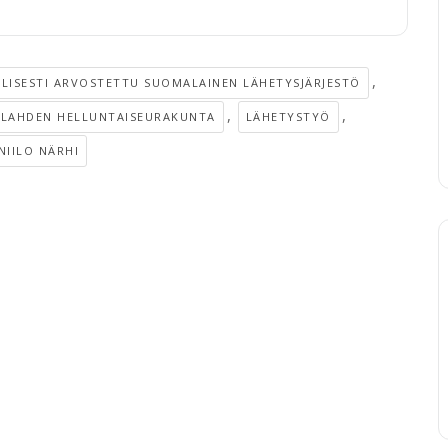
,
LISESTI ARVOSTETTU SUOMALAINEN LÄHETYSJÄRJESTÖ
,
,
LAHDEN HELLUNTAISEURAKUNTA
LÄHETYSTYÖ
NIILO NÄRHI