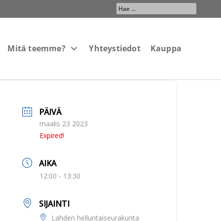
Search
...
Mitä teemme?
Yhteystiedot
Kauppa
PÄIVÄ
maalis 23 2023
Expired!
AIKA
12:00 - 13:30
SIJAINTI
Lahden helluntaiseurakunta