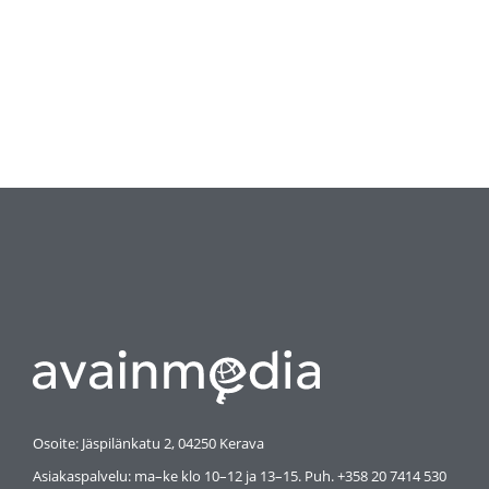
Osoite: Jäspilänkatu 2, 04250 Kerava
Asiakaspalvelu: ma–ke klo 10–12 ja 13–15. Puh. +358 20 7414 530