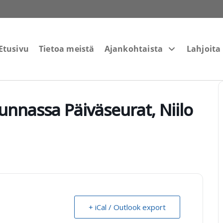
Etusivu
Tietoa meistä
Ajankohtaista
Lahjoita
nnassa Päiväseurat, Niilo
+ iCal / Outlook export