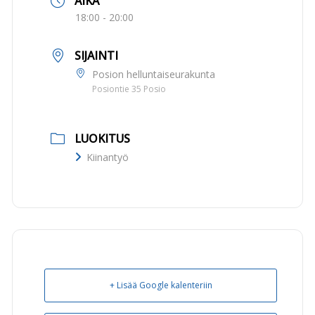
AIKA
18:00 - 20:00
SIJAINTI
Posion helluntaiseurakunta
Posiontie 35 Posio
LUOKITUS
Kiinantyö
+ Lisää Google kalenteriin