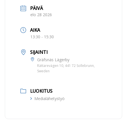
PÄIVÄ
elo 28 2026
AIKA
13:30 - 15:30
SIJAINTI
Gräfsnäs Lägerby
Rättarevägen 10, 441 72 Sollebrunn,
Sweden
LUOKITUS
Medialähetystyö