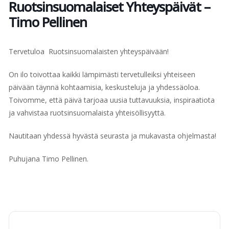
Ruotsinsuomalaiset Yhteyspäivät –
Timo Pellinen
Tervetuloa Ruotsinsuomalaisten yhteyspäivään!
On ilo toivottaa kaikki lämpimästi tervetulleiksi yhteiseen
päivään täynnä kohtaamisia, keskusteluja ja yhdessäoloa.
Toivomme, että päivä tarjoaa uusia tuttavuuksia, inspiraatiota
ja vahvistaa ruotsinsuomalaista yhteisöllisyyttä.
Nautitaan yhdessä hyvästä seurasta ja mukavasta ohjelmasta!
Puhujana Timo Pellinen.