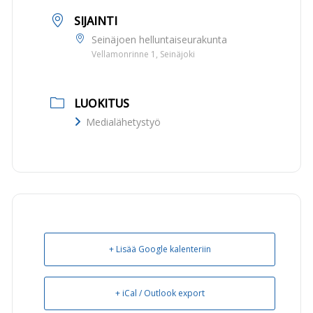
SIJAINTI
Seinäjoen helluntaiseurakunta
Vellamonrinne 1, Seinäjoki
LUOKITUS
Medialähetystyö
+ Lisää Google kalenteriin
+ iCal / Outlook export