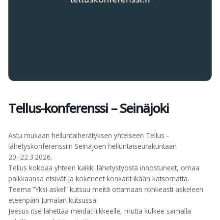
Tellus-konferenssi – Seinäjoki
Astu mukaan helluntaiherätyksen yhteiseen Tellus -
lähetyskonferenssiin Seinäjoen helluntaiseurakuntaan
20.-22.3.2026.
Tellus kokoaa yhteen kaikki lähetystyöstä innostuneet, omaa
paikkaansa etsivät ja kokeneet konkarit ikään katsomatta.
Teema ”Yksi askel” kutsuu meitä ottamaan rohkeasti askeleen
eteenpäin Jumalan kutsussa.
Jeesus itse lähettää meidät liikkeelle, mutta kulkee samalla