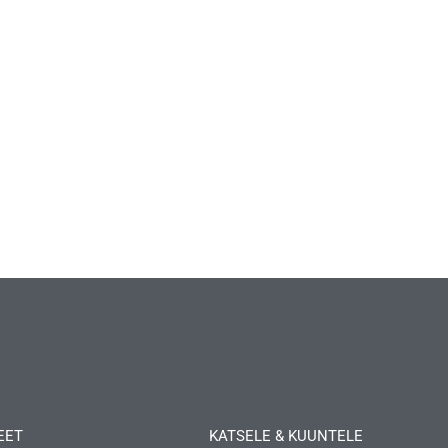
EET
KATSELE & KUUNTELE