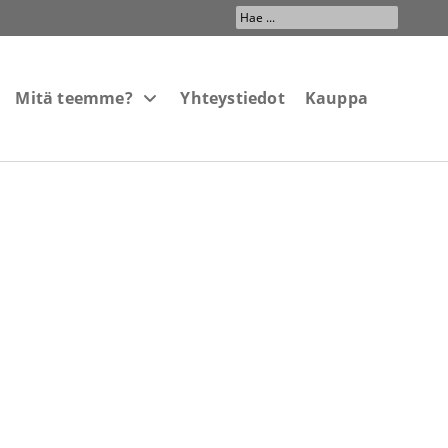
Search
...
Mitä teemme?
Yhteystiedot
Kauppa