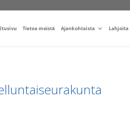
Etusivu
Tietoa meistä
Ajankohtaista
Lahjoita
lluntaiseurakunta