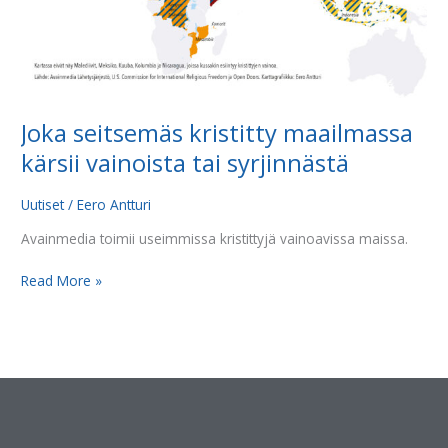
Joka seitsemäs kristitty maailmassa
kärsii vainoista tai syrjinnästä
Uutiset
/
Eero Antturi
Avainmedia toimii useimmissa kristittyjä vainoavissa maissa.
Read More »