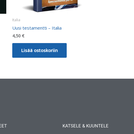
Italia
Uusi testamentti – Italia
4,50
€
Lisää ostoskoriin
EET
KATSELE & KUUNTELE