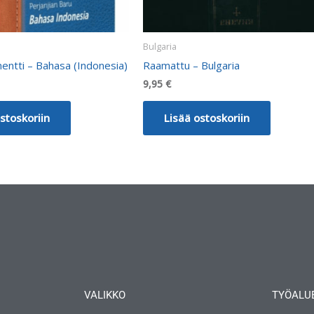
Bulgaria
entti – Bahasa (Indonesia)
Raamattu – Bulgaria
9,95
€
stoskoriin
Lisää ostoskoriin
VALIKKO
TYÖALU