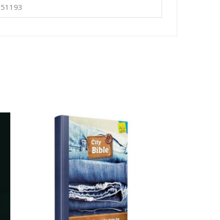
251193