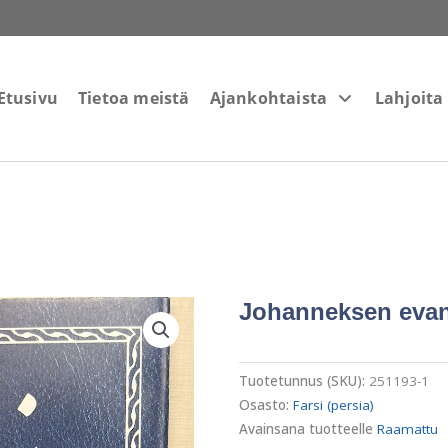
Etusivu
Tietoa meistä
Ajankohtaista
Lahjoita
Johanneksen evank
Tuotetunnus (SKU):
251193-1
Osasto:
Farsi (persia)
Avainsana tuotteelle
Raamattu