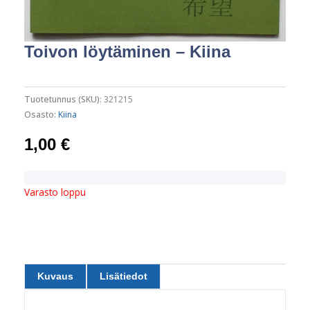
Toivon löytäminen – Kiina
Tuotetunnus (SKU):
321215
Osasto:
Kiina
1,00
€
Varasto loppu
Kuvaus
Lisätiedot