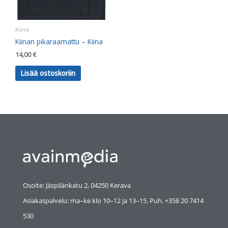
Kiina
Kiinan pikaraamattu – Kiina
14,00
€
Lisää ostoskoriin
Osoite: Jäspilänkatu 2, 04250 Kerava
Asiakaspalvelu: ma–ke klo 10–12 ja 13–15. Puh. +358 20 7414
530