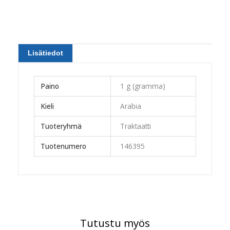
Lisätiedot
Paino
1 g (gramma)
Kieli
Arabia
Tuoteryhmä
Traktaatti
Tuotenumero
146395
Tutustu myös