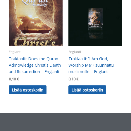
Englanti
Englanti
Traktaatti: Does the Quran
Traktaatti: ”I Am God,
Acknowledge Christ´s Death
Worship Me”? suunnattu
and Resurrection – Englanti
muslimeille – Englanti
0,10
€
0,10
€
Lisää ostoskoriin
Lisää ostoskoriin