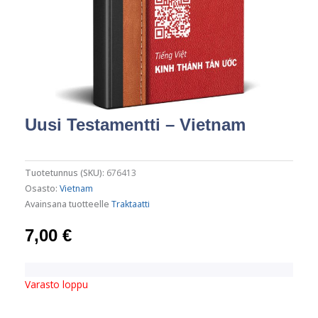
Uusi Testamentti – Vietnam
Tuotetunnus (SKU):
676413
Osasto:
Vietnam
Avainsana tuotteelle
Traktaatti
7,00
€
Varasto loppu