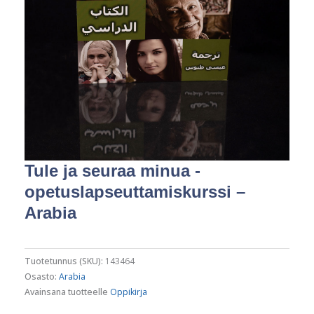
Tule ja seuraa minua -
opetuslapseuttamiskurssi –
Arabia
Tuotetunnus (SKU):
143464
Osasto:
Arabia
Avainsana tuotteelle
Oppikirja