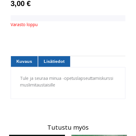
3,00
€
Varasto loppu
Kuvaus
Lisätiedot
Tule ja seuraa minua -opetuslapseuttamiskurssi
muslimitaustaisille
Tutustu myös