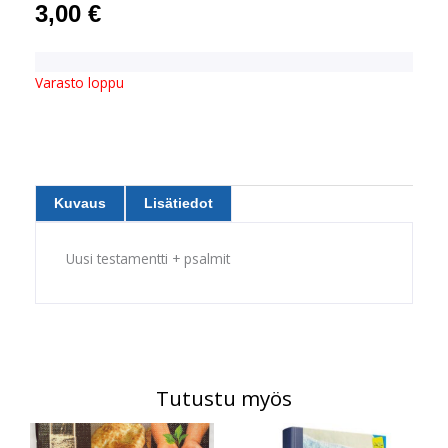
3,00
€
Varasto loppu
Kuvaus
Lisätiedot
Uusi testamentti + psalmit
Tutustu myös