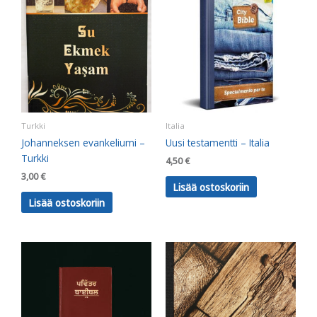
Turkki
Italia
Johanneksen evankeliumi –
Uusi testamentti – Italia
Turkki
4,50
€
3,00
€
Lisää ostoskoriin
Lisää ostoskoriin