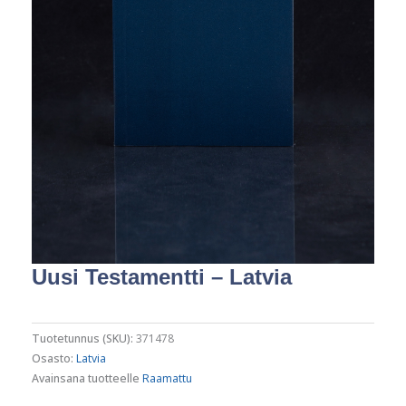
Uusi Testamentti – Latvia
Tuotetunnus (SKU):
371478
Osasto:
Latvia
Avainsana tuotteelle
Raamattu