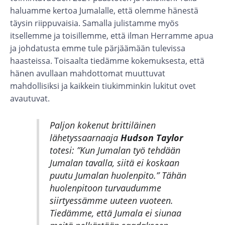
haluamme kertoa Jumalalle, että olemme hänestä
täysin riippuvaisia. Samalla julistamme myös
itsellemme ja toisillemme, että ilman Herramme apua
ja johdatusta emme tule pärjäämään tulevissa
haasteissa. Toisaalta tiedämme kokemuksesta, että
hänen avullaan mahdottomat muuttuvat
mahdollisiksi ja kaikkein tiukimminkin lukitut ovet
avautuvat.
Paljon kokenut brittiläinen
Hudson Taylor
lähetyssaarnaaja
totesi: ”Kun Jumalan työ tehdään
Jumalan tavalla, siitä ei koskaan
puutu Jumalan huolenpito.” Tähän
huolenpitoon turvaudumme
siirtyessämme uuteen vuoteen.
Tiedämme, että Jumala ei siunaa