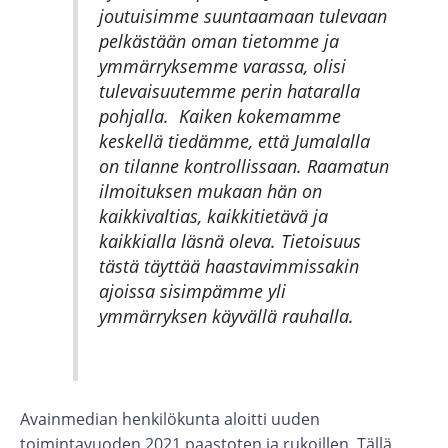
joutuisimme suuntaamaan tulevaan
pelkästään oman tietomme ja
ymmärryksemme varassa, olisi
tulevaisuutemme perin hataralla
pohjalla. Kaiken kokemamme
keskellä tiedämme, että Jumalalla
on tilanne kontrollissaan. Raamatun
ilmoituksen mukaan hän on
kaikkivaltias, kaikkitietävä ja
kaikkialla läsnä oleva. Tietoisuus
tästä täyttää haastavimmissakin
ajoissa sisimpämme yli
ymmärryksen käyvällä rauhalla.
Avainmedian henkilökunta aloitti uuden
toimintavuoden 2021 paastoten ja rukoillen. Tällä