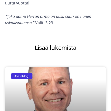
uutta vuotta!
”Joka aamu Herran armo on uusi, suuri on hänen
uskollisuutensa.”
Valit. 3.23.
Lisää lukemista
Avainblogi