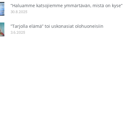
”Haluamme katsojiemme ymmärtävän, mistä on kyse”
30.8.2025
”Tarjolla elämä” toi uskonasiat olohuoneisiin
3.6.2025