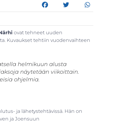
Närhi
ovat tehneet uuden
ta. Kuvaukset tehtiin vuodenvaihteen
atsella helmikuun alusta
jaksoja näytetään viikoittain.
isia ohjelmia.
utus- ja lähetystehtävissä. Hän on
ven ja Joensuun