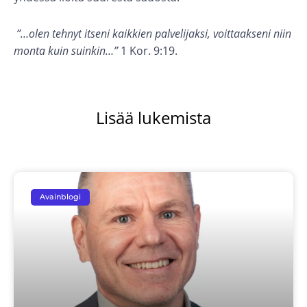
”…olen tehnyt itseni kaikkien palvelijaksi, voittaakseni niin
monta kuin suinkin…”
1 Kor. 9:19.
Lisää lukemista
Avainblogi