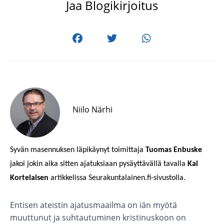
Jaa Blogikirjoitus
Niilo Närhi
Syvän masennuksen läpikäynyt toimittaja
Tuomas Enbuske
jakoi jokin aika sitten ajatuksiaan pysäyttävällä tavalla
Kai
Kortelaisen
artikkelissa Seurakuntalainen.fi-sivustolla.
Entisen ateistin ajatusmaailma on iän myötä
muuttunut ja suhtautuminen kristinuskoon on