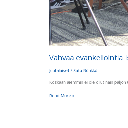
Vahvaa evankeliointia I
Juutalaiset
/
Satu Rönkkö
Koskaan aiemmin ei ole ollut näin paljon 
Read More »