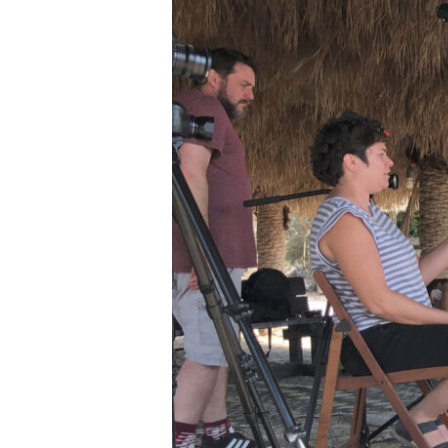
evankeliointia
Israelissa