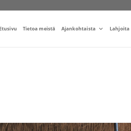
Etusivu
Tietoa meistä
Ajankohtaista
Lahjoita