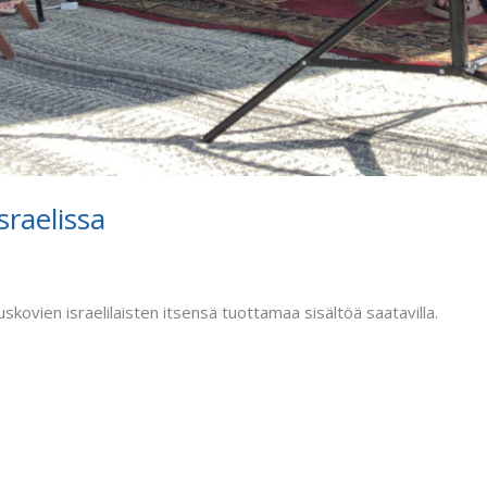
sraelissa
uskovien israelilaisten itsensä tuottamaa sisältöä saatavilla.