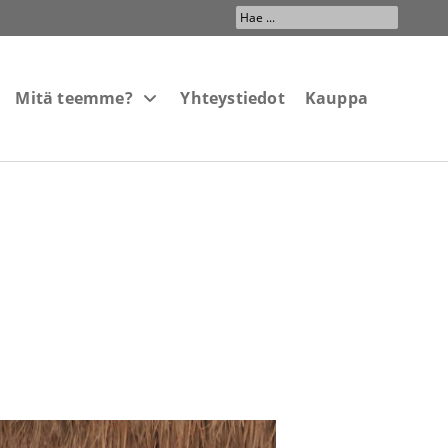
Search
...
Mitä teemme?
Yhteystiedot
Kauppa