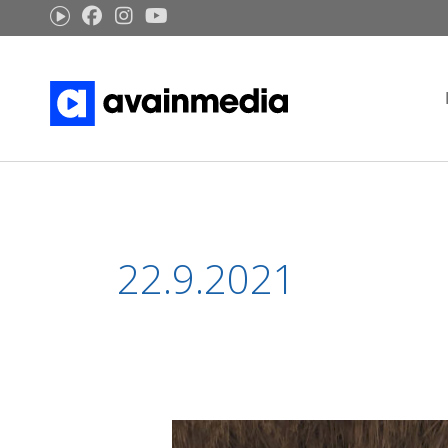
Siirry
sisältöön
22.9.2021
Vahvaa