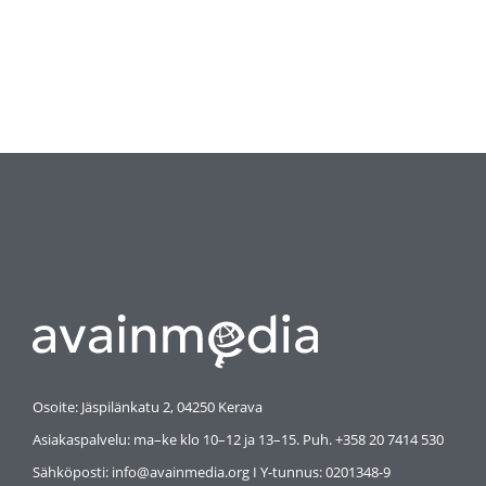
Osoite: Jäspilänkatu 2, 04250 Kerava
Asiakaspalvelu: ma–ke klo 10–12 ja 13–15. Puh. +358 20 7414 530
Sähköposti: info@avainmedia.org I Y-tunnus:
0201348-9