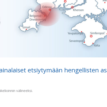
ainalaiset etsiytymään hengellisten as
elioinnin välineeksi.