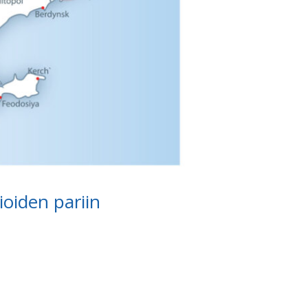
ioiden pariin