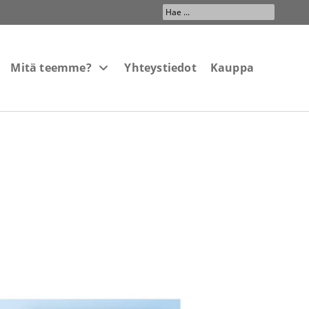
Search
...
Mitä teemme?
Yhteystiedot
Kauppa