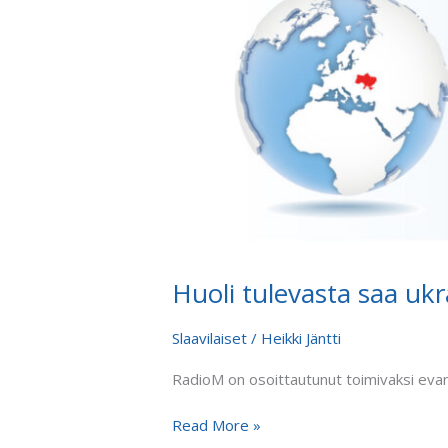
Huoli tulevasta saa ukr
Slaavilaiset
/
Heikki Jäntti
RadioM on osoittautunut toimivaksi evank
Read More »