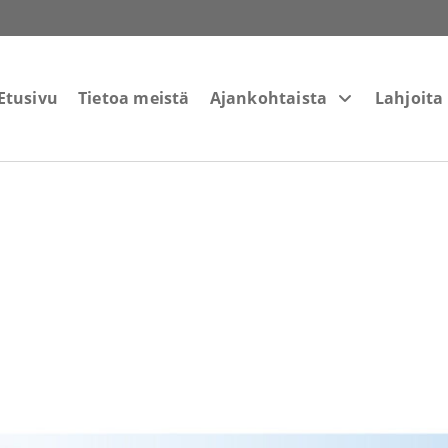
Etusivu
Tietoa meistä
Ajankohtaista
Lahjoita