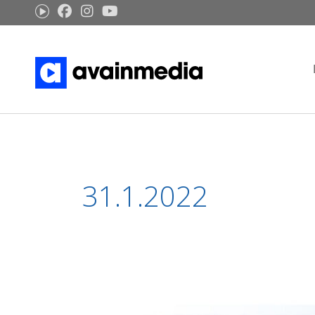
Siirry
sisältöön
31.1.2022
Huoli