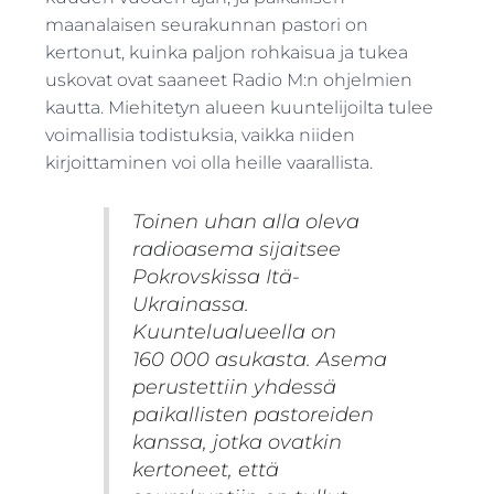
maanalaisen seurakunnan pastori on
kertonut, kuinka paljon rohkaisua ja tukea
uskovat ovat saaneet Radio M:n ohjelmien
kautta. Miehitetyn alueen kuuntelijoilta tulee
voimallisia todistuksia, vaikka niiden
kirjoittaminen voi olla heille vaarallista.
Toinen uhan alla oleva
radioasema sijaitsee
Pokrovskissa Itä-
Ukrainassa.
Kuuntelualueella on
160 000 asukasta. Asema
perustettiin yhdessä
paikallisten pastoreiden
kanssa, jotka ovatkin
kertoneet, että