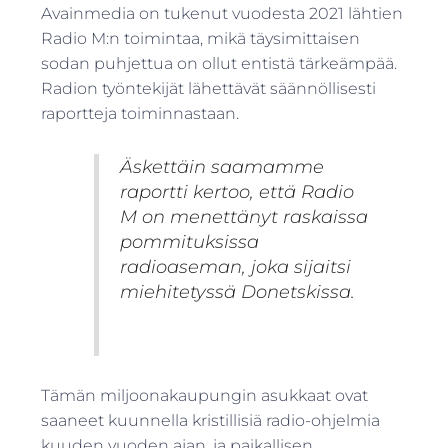
Avainmedia on tukenut vuodesta 2021 lähtien
Radio M:n toimintaa, mikä täysimittaisen
sodan puhjettua on ollut entistä tärkeämpää.
Radion työntekijät lähettävät säännöllisesti
raportteja toiminnastaan.
Äskettäin saamamme
raportti kertoo, että Radio
M on menettänyt raskaissa
pommituksissa
radioaseman, joka sijaitsi
miehitetyssä Donetskissa.
Tämän miljoonakaupungin asukkaat ovat
saaneet kuunnella kristillisiä radio-ohjelmia
kuuden vuoden ajan, ja paikallisen