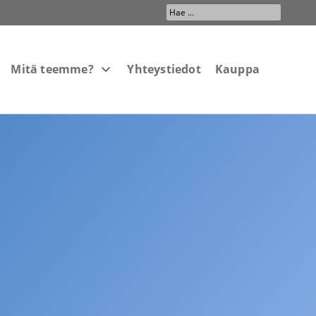
Search
...
Mitä teemme?
Yhteystiedot
Kauppa