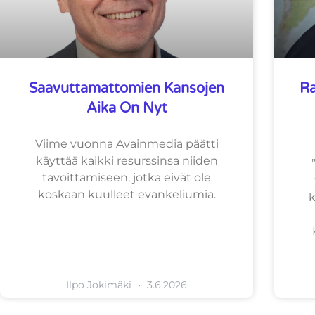
Saavuttamattomien Kansojen
Ra
Aika On Nyt
Viime vuonna Avainmedia päätti
käyttää kaikki resurssinsa niiden
tavoittamiseen, jotka eivät ole
koskaan kuulleet evankeliumia.
k
Ilpo Jokimäki
3.6.2026