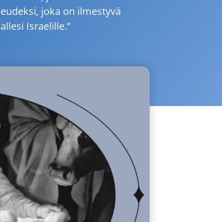
eudeksi, joka on ilmestyvä
llesi Israelille.”