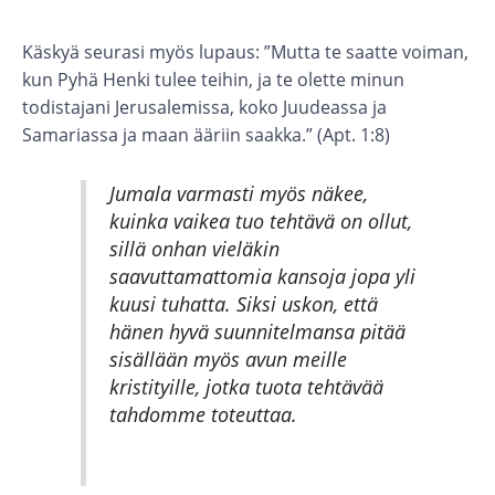
Käskyä seurasi myös lupaus: ”Mutta te saatte voiman,
kun Pyhä Henki tulee teihin, ja te olette minun
todistajani Jerusalemissa, koko Juudeassa ja
Samariassa ja maan ääriin saakka.” (Apt. 1:8)
Jumala varmasti myös näkee,
kuinka vaikea tuo tehtävä on ollut,
sillä onhan vieläkin
saavuttamattomia kansoja jopa yli
kuusi tuhatta. Siksi uskon, että
hänen hyvä suunnitelmansa pitää
sisällään myös avun meille
kristityille, jotka tuota tehtävää
tahdomme toteuttaa.