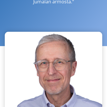
Jumalan armosta."