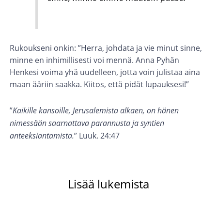
Rukoukseni onkin: ”Herra, johdata ja vie minut sinne,
minne en inhimillisesti voi mennä. Anna Pyhän
Henkesi voima yhä uudelleen, jotta voin julistaa aina
maan ääriin saakka. Kiitos, että pidät lupauksesi!”
”
Kaikille kansoille, Jerusalemista alkaen, on hänen
nimessään saarnattava parannusta ja syntien
anteeksiantamista.
” Luuk. 24:47
Lisää lukemista