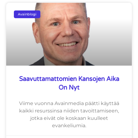
Avainblogi
Saavuttamattomien Kansojen Aika
On Nyt
Viime vuonna Avainmedia päätti käyttää
kaikki resurssinsa niiden tavoittamiseen,
jotka eivät ole koskaan kuulleet
evankeliumia.