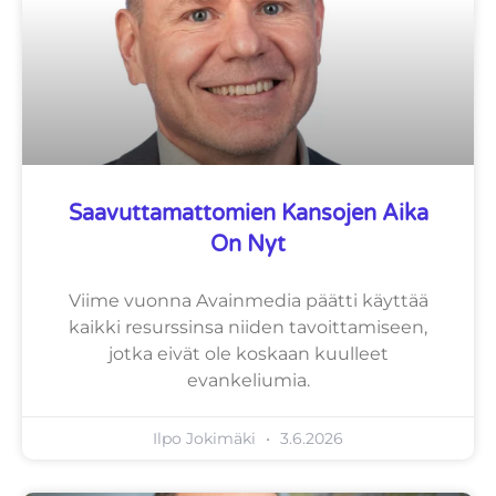
Saavuttamattomien Kansojen Aika
On Nyt
Viime vuonna Avainmedia päätti käyttää
kaikki resurssinsa niiden tavoittamiseen,
jotka eivät ole koskaan kuulleet
evankeliumia.
Ilpo Jokimäki
3.6.2026