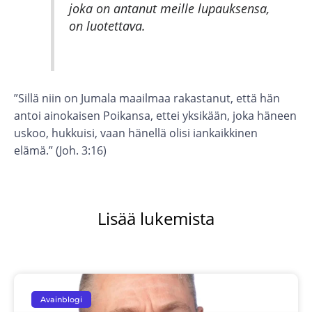
joka on antanut meille lupauksensa,
on luotettava.
”Sillä niin on Jumala maailmaa rakastanut, että hän
antoi ainokaisen Poikansa, ettei yksikään, joka häneen
uskoo, hukkuisi, vaan hänellä olisi iankaikkinen
elämä.” (Joh. 3:16)
Lisää lukemista
Avainblogi