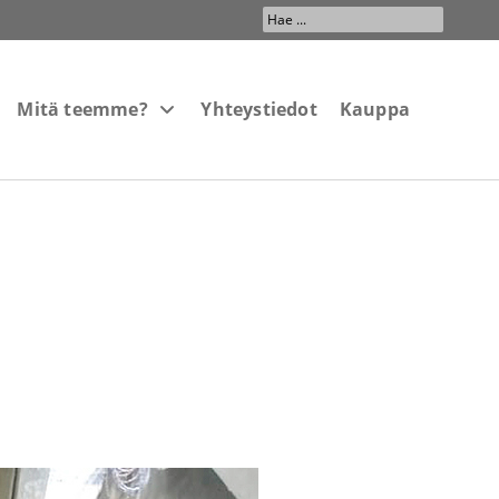
Search
...
Mitä teemme?
Yhteystiedot
Kauppa