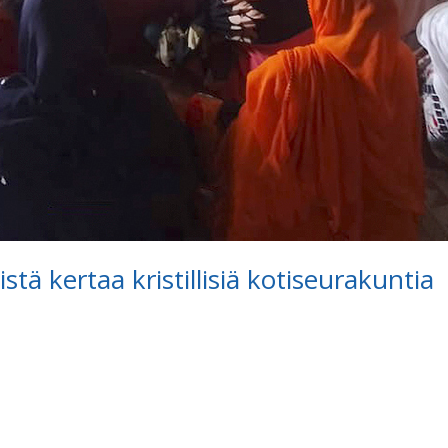
tä kertaa kristillisiä kotiseurakuntia