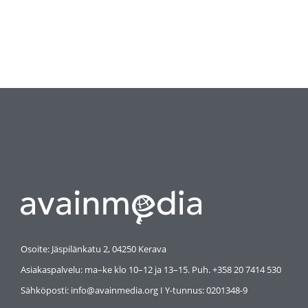
Osoite: Jäspilänkatu 2, 04250 Kerava
Asiakaspalvelu: ma–ke klo 10–12 ja 13–15. Puh. +358 20 7414 530
Sähköposti: info@avainmedia.org I Y-tunnus:
0201348-9