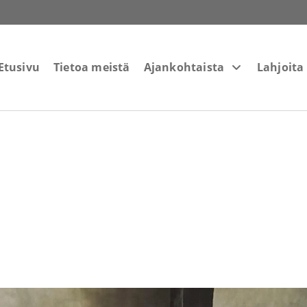
Etusivu
Tietoa meistä
Ajankohtaista
Lahjoita