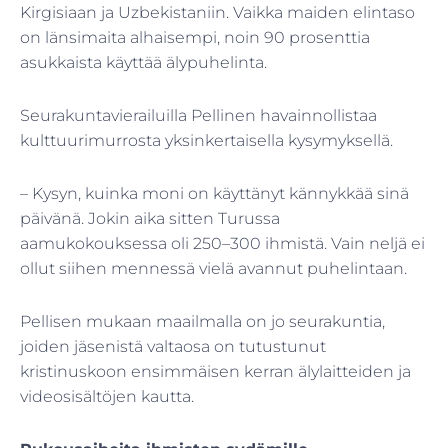
Kirgisiaan ja Uzbekistaniin. Vaikka maiden elintaso
on länsimaita alhaisempi, noin 90 prosenttia
asukkaista käyttää älypuhelinta.
Seurakuntavierailuilla Pellinen havainnollistaa
kulttuurimurrosta yksinkertaisella kysymyksellä.
– Kysyn, kuinka moni on käyttänyt kännykkää sinä
päivänä. Jokin aika sitten Turussa
aamukokouksessa oli 250–300 ihmistä. Vain neljä ei
ollut siihen mennessä vielä avannut puhelintaan.
Pellisen mukaan maailmalla on jo seurakuntia,
joiden jäsenistä valtaosa on tutustunut
kristinuskoon ensimmäisen kerran älylaitteiden ja
videosisältöjen kautta.