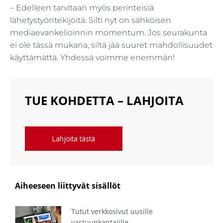
– Edelleen tarvitaan myös perinteisiä
lähetystyöntekijöitä. Silti nyt on sähköisen
mediaevankelioinnin momentum. Jos seurakunta
ei ole tässä mukana, siltä jää suuret mahdollisuudet
käyttämättä. Yhdessä voimme enemmän!
TUE KOHDETTA – LAHJOITA
Lahjoita tästä
Aiheeseen liittyvät sisällöt
Tutut verkkosivut uusille
vastuunkantajille