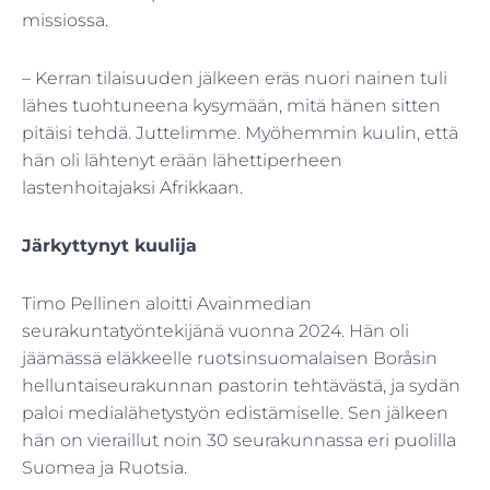
missiossa.
– Kerran tilaisuuden jälkeen eräs nuori nainen tuli
lähes tuohtuneena kysymään, mitä hänen sitten
pitäisi tehdä. Juttelimme. Myöhemmin kuulin, että
hän oli lähtenyt erään lähettiperheen
lastenhoitajaksi Afrikkaan.
Järkyttynyt kuulija
Timo Pellinen aloitti Avainmedian
seurakuntatyöntekijänä vuonna 2024. Hän oli
jäämässä eläkkeelle ruotsinsuomalaisen Boråsin
helluntaiseurakunnan pastorin tehtävästä, ja sydän
paloi medialähetystyön edistämiselle. Sen jälkeen
hän on vieraillut noin 30 seurakunnassa eri puolilla
Suomea ja Ruotsia.