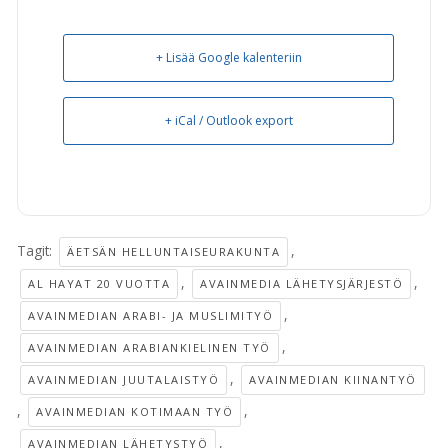
+ Lisää Google kalenteriin
+ iCal / Outlook export
Tagit:
,
ÄETSÄN HELLUNTAISEURAKUNTA
,
,
AL HAYAT 20 VUOTTA
AVAINMEDIA LÄHETYSJÄRJESTÖ
,
AVAINMEDIAN ARABI- JA MUSLIMITYÖ
,
AVAINMEDIAN ARABIANKIELINEN TYÖ
,
AVAINMEDIAN JUUTALAISTYÖ
AVAINMEDIAN KIINANTYÖ
,
,
AVAINMEDIAN KOTIMAAN TYÖ
,
AVAINMEDIAN LÄHETYSTYÖ