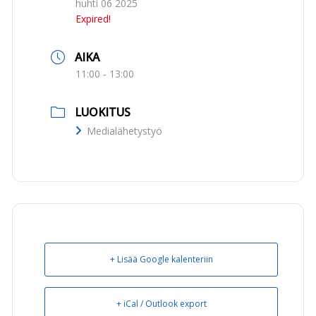
huhti 06 2025
Expired!
AIKA
11:00 - 13:00
LUOKITUS
Medialähetystyö
+ Lisää Google kalenteriin
+ iCal / Outlook export