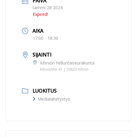
PÄIVÄ
tammi 28 2024
Expired!
AIKA
17:00 - 18:30
SIJAINTI
Kihniön helluntaiseurakunta
Kihniöntie 41 | 39820 Kihniö
LUOKITUS
Medialähetystyö