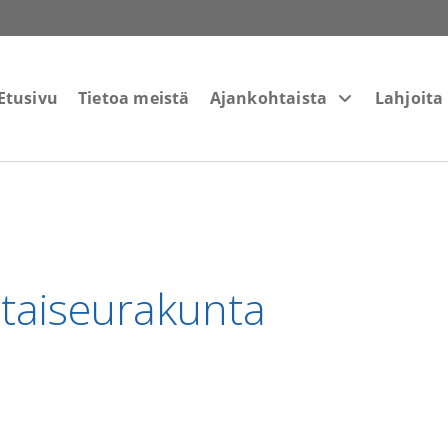
Etusivu
Tietoa meistä
Ajankohtaista
Lahjoita
ntaiseurakunta