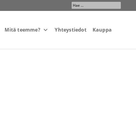
Search
...
Mitä teemme?
Yhteystiedot
Kauppa