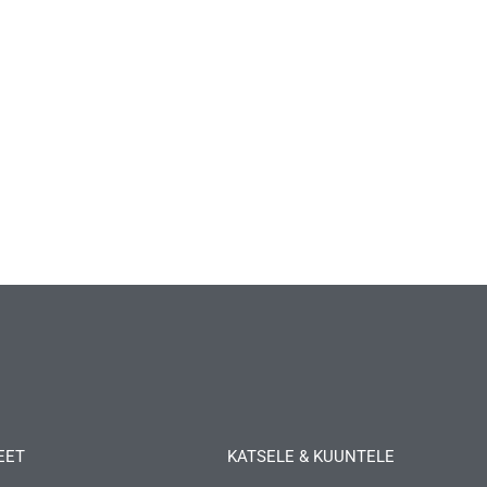
EET
KATSELE & KUUNTELE