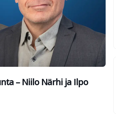
a – Niilo Närhi ja Ilpo