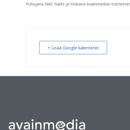
Puhujana Niilo Närhi ja mukana Avainmedian toiminnanj
+ Lisää Google kalenteriin