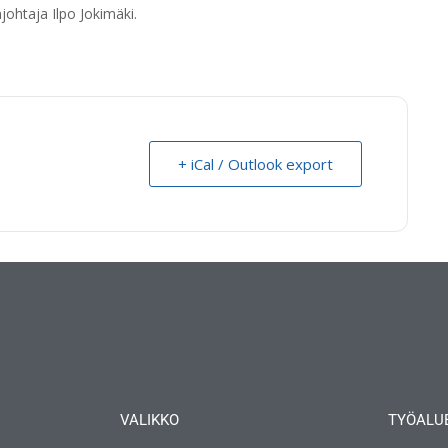
ohtaja Ilpo Jokimäki.
+ iCal / Outlook export
VALIKKO
TYÖALU