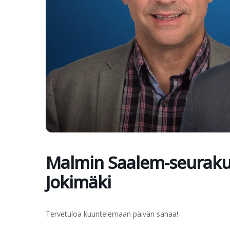
Malmin Saalem-seurakunt
Jokimäki
Tervetuloa kuuntelemaan päivän sanaa!