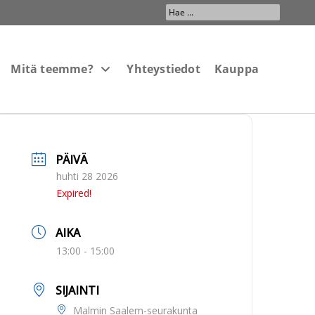
Search
...
Mitä teemme?
Yhteystiedot
Kauppa
PÄIVÄ
huhti 28 2026
Expired!
AIKA
13:00 - 15:00
SIJAINTI
Malmin Saalem-seurakunta