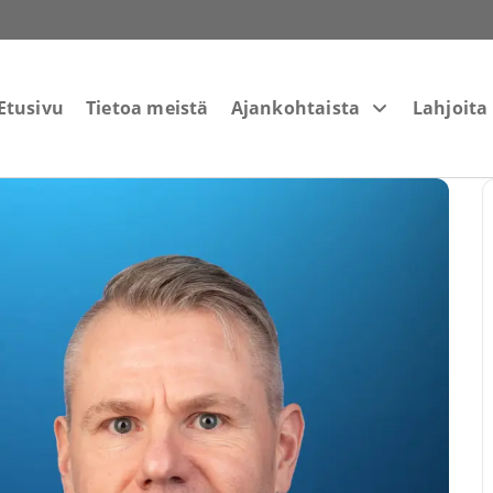
Etusivu
Tietoa meistä
Ajankohtaista
Lahjoita