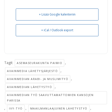
+ Lisää Google kalenteriin
+ iCal / Outlook export
Tagit:
,
ASEMASEURAKUNTA PAIMIO
,
AVAINMEDIA LÄHETYSJÄRJESTÖ
,
AVAINMEDIAN ARABI- JA MUSLIMITYÖ
,
AVAINMEDIAN LÄHETYSTYÖ
AVAINMEDIAN TYÖ SAAVUTTAMATTOMIEN KANSOJEN
PARISSA
,
,
,
IVY-TYÖ
MAAILMANLAAJUINEN LÄHETYSTYÖ