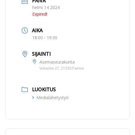
PÄIVÄ
helmi 14 2024
Expired!
AIKA
18:00 - 19:30
SIJAINTI
Asemaseurakunta
Vistantie 27, 21530 Paimio
LUOKITUS
Medialähetystyö