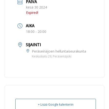
PÄIVÄ
kesä 30 2024
Expired!
AIKA
18:00 - 20:00
SIJAINTI
Peräseinäjoen helluntaiseurakunta
Keskuskatu 29, Peräseinäjoki
+ Lisää Google kalenteriin