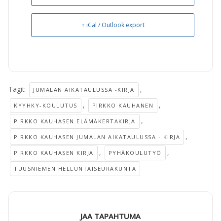
+ iCal / Outlook export
Tagit:
,
JUMALAN AIKATAULUSSA -KIRJA
,
,
KYYHKY-KOULUTUS
PIRKKO KAUHANEN
,
PIRKKO KAUHASEN ELÄMÄKERTAKIRJA
,
PIRKKO KAUHASEN JUMALAN AIKATAULUSSA - KIRJA
,
,
PIRKKO KAUHASEN KIRJA
PYHÄKOULUTYÖ
TUUSNIEMEN HELLUNTAISEURAKUNTA
JAA TAPAHTUMA