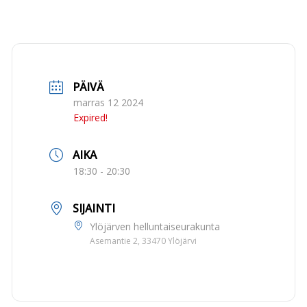
PÄIVÄ
marras 12 2024
Expired!
AIKA
18:30 - 20:30
SIJAINTI
Ylöjärven helluntaiseurakunta
Asemantie 2, 33470 Ylöjärvi