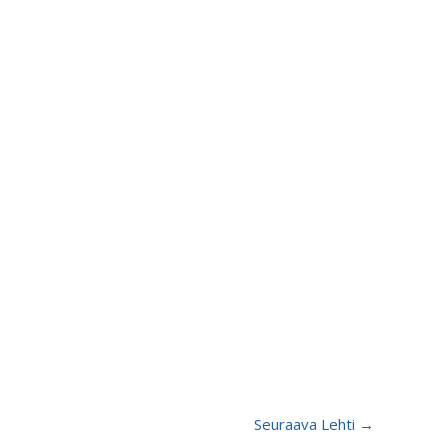
Seuraava Lehti
→