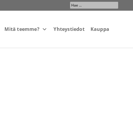
Search
...
Mitä teemme?
Yhteystiedot
Kauppa