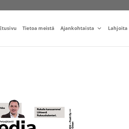
Etusivu
Tietoa meistä
Ajankohtaista
Lahjoita