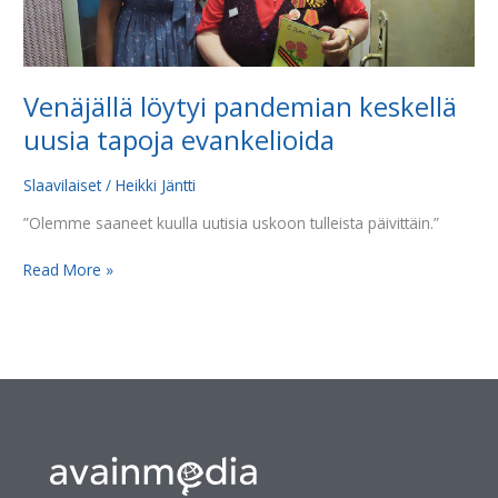
Venäjällä löytyi pandemian keskellä
uusia tapoja evankelioida
Slaavilaiset
/
Heikki Jäntti
”Olemme saaneet kuulla uutisia uskoon tulleista päivittäin.”
Read More »