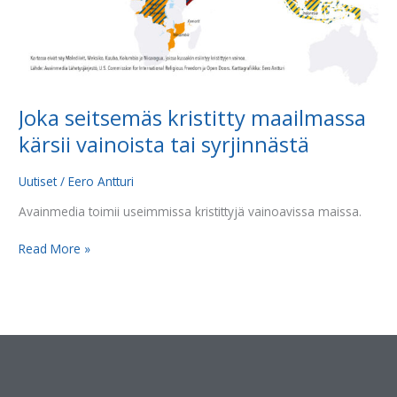
Joka seitsemäs kristitty maailmassa
kärsii vainoista tai syrjinnästä
Uutiset
/
Eero Antturi
Avainmedia toimii useimmissa kristittyjä vainoavissa maissa.
Read More »