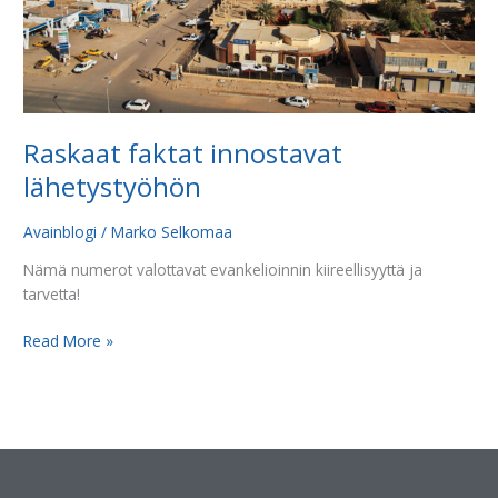
Raskaat faktat innostavat
lähetystyöhön
Avainblogi
/
Marko Selkomaa
Nämä numerot valottavat evankelioinnin kiireellisyyttä ja
tarvetta!
Read More »