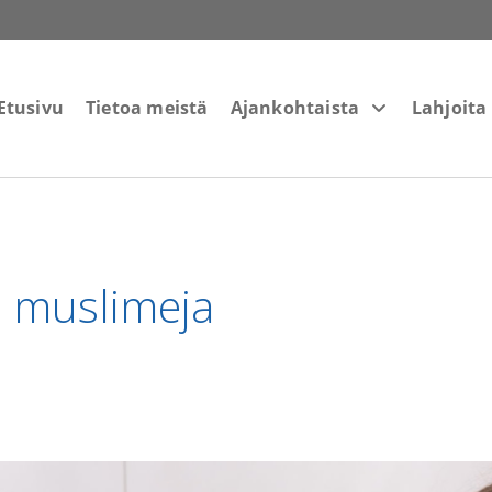
Etusivu
Tietoa meistä
Ajankohtaista
Lahjoita
a muslimeja