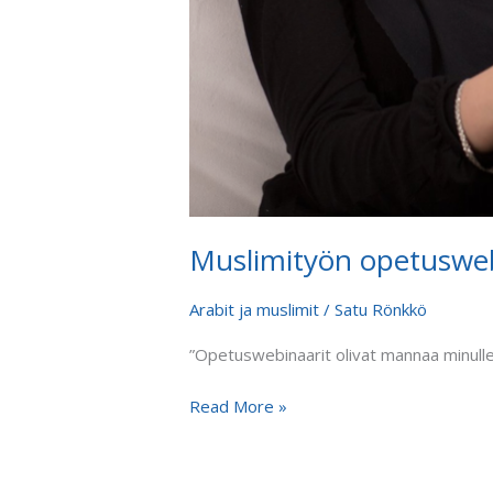
Muslimityön opetusweb
Arabit ja muslimit
/
Satu Rönkkö
”Opetuswebinaarit olivat mannaa minulle
Read More »