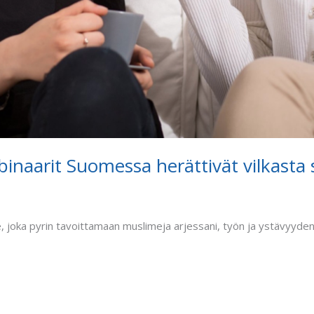
inaarit Suomessa herättivät vilkasta
, joka pyrin tavoittamaan muslimeja arjessani, työn ja ystävyyden