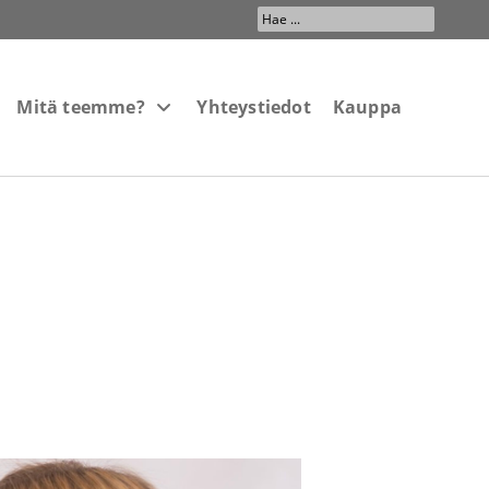
Search
...
Mitä teemme?
Yhteystiedot
Kauppa