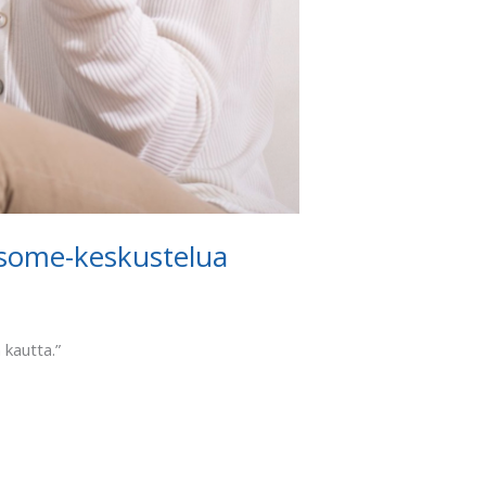
 some-keskustelua
 kautta.”