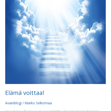
Elämä voittaa!
Avainblogi
/
Marko Selkomaa