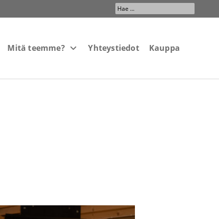
Search
...
Mitä teemme?
Yhteystiedot
Kauppa