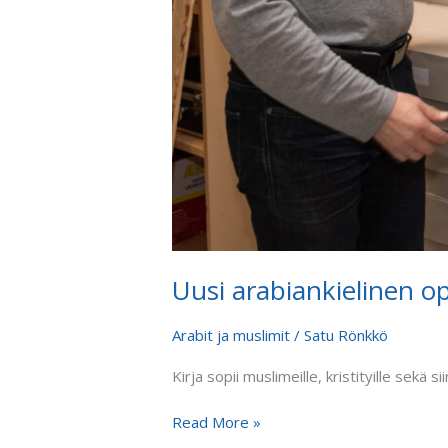
Uusi arabiankielinen o
Arabit ja muslimit
/
Satu Rönkkö
Kirja sopii muslimeille, kristityille sekä
Read More »