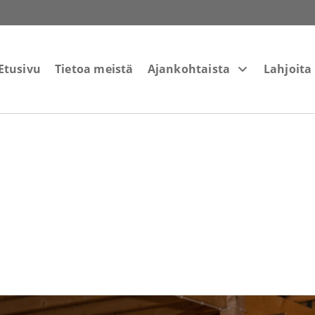
Etusivu
Tietoa meistä
Ajankohtaista
Lahjoita