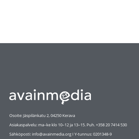
Osoite: Jäspilänkatu 2, 04250 Kerava
Asiakaspalvelu: ma–ke klo 10–12 ja 13–15. Puh. +358 20 7414 530
Sähköposti: info@avainmedia.org I Y-tunnus:
0201348-9