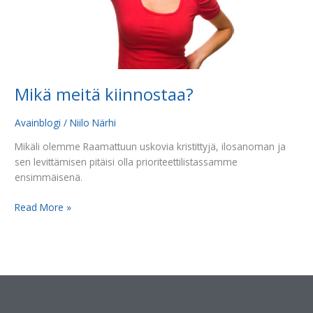
Mikä meitä kiinnostaa?
Avainblogi
/
Niilo Närhi
Mikäli olemme Raamattuun uskovia kristittyjä, ilosanoman ja
sen levittämisen pitäisi olla prioriteettilistassamme
ensimmäisenä.
Read More »