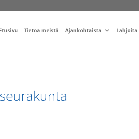
Etusivu
Tietoa meistä
Ajankohtaista
Lahjoita
seurakunta