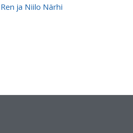
en ja Niilo Närhi