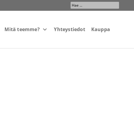
Search
...
Mitä teemme?
Yhteystiedot
Kauppa